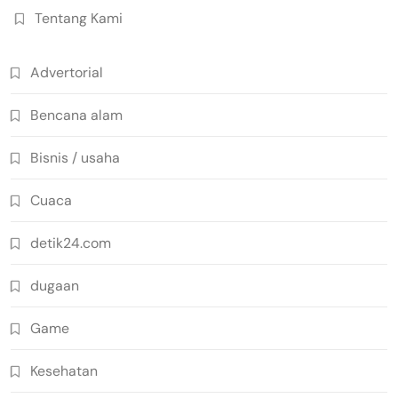
Tentang Kami
Advertorial
Bencana alam
Bisnis / usaha
Cuaca
detik24.com
dugaan
Game
Kesehatan