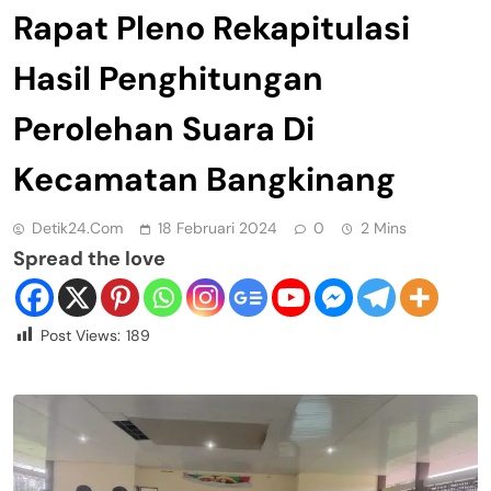
Rapat Pleno Rekapitulasi
Hasil Penghitungan
Perolehan Suara Di
Kecamatan Bangkinang
Detik24.com
18 Februari 2024
0
2 Mins
Spread the love
Post Views:
189