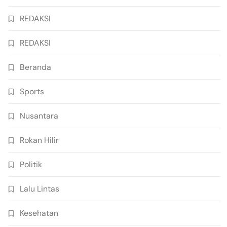
REDAKSI
REDAKSI
Beranda
Sports
Nusantara
Rokan Hilir
Politik
Lalu Lintas
Kesehatan