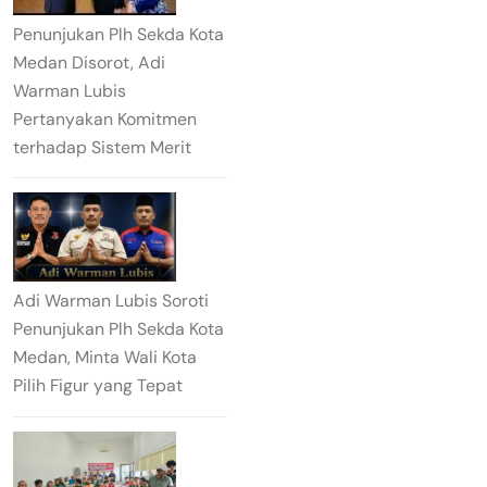
Penunjukan Plh Sekda Kota
Medan Disorot, Adi
Warman Lubis
Pertanyakan Komitmen
terhadap Sistem Merit
Adi Warman Lubis Soroti
Penunjukan Plh Sekda Kota
Medan, Minta Wali Kota
Pilih Figur yang Tepat