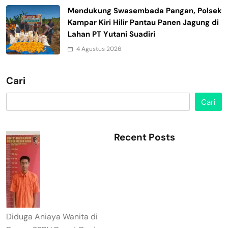
Mendukung Swasembada Pangan, Polsek
Kampar Kiri Hilir Pantau Panen Jagung di
Lahan PT Yutani Suadiri
4 Agustus 2026
Cari
Cari
Recent Posts
Diduga Aniaya Wanita di