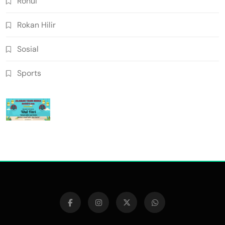
Rohul
Rokan Hilir
Sosial
Sports