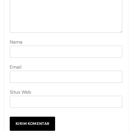
Nama
Email
Situs Web