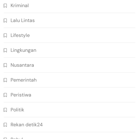
Kriminal
Lalu Lintas
Lifestyle
Lingkungan
Nusantara
Pemerintah
Peristiwa
Politik
Rekan detik24