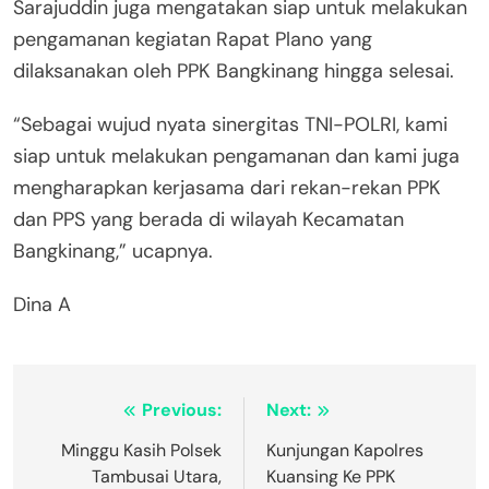
Sarajuddin juga mengatakan siap untuk melakukan
pengamanan kegiatan Rapat Plano yang
dilaksanakan oleh PPK Bangkinang hingga selesai.
“Sebagai wujud nyata sinergitas TNI-POLRI, kami
siap untuk melakukan pengamanan dan kami juga
mengharapkan kerjasama dari rekan-rekan PPK
dan PPS yang berada di wilayah Kecamatan
Bangkinang,” ucapnya.
Dina A
Navigasi
Previous:
Next:
pos
Minggu Kasih Polsek
Kunjungan Kapolres
Tambusai Utara,
Kuansing Ke PPK