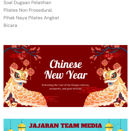
Soal Dugaan Pelatihan
Pilates Non Prosedural,
Pihak Naya Pilates Angkat
Bicara