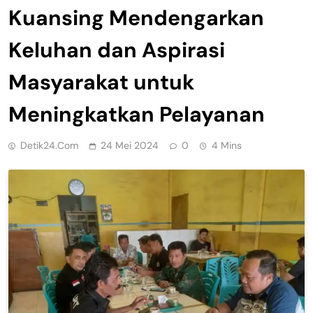
Kuansing Mendengarkan
Keluhan dan Aspirasi
Masyarakat untuk
Meningkatkan Pelayanan
Detik24.com
24 Mei 2024
0
4 Mins