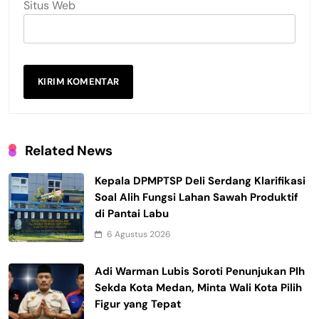
Situs Web
Related News
Kepala DPMPTSP Deli Serdang Klarifikasi
Soal Alih Fungsi Lahan Sawah Produktif
di Pantai Labu
6 Agustus 2026
Adi Warman Lubis Soroti Penunjukan Plh
Sekda Kota Medan, Minta Wali Kota Pilih
Figur yang Tepat