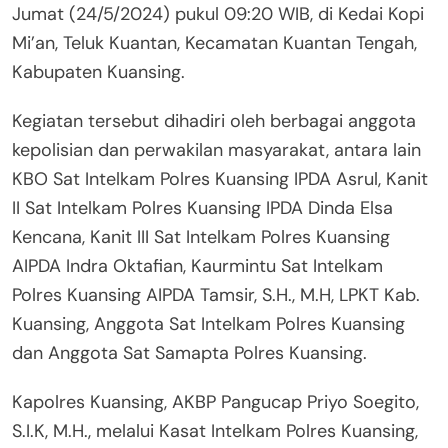
Jumat (24/5/2024) pukul 09:20 WIB, di Kedai Kopi
Mi’an, Teluk Kuantan, Kecamatan Kuantan Tengah,
Kabupaten Kuansing.
Kegiatan tersebut dihadiri oleh berbagai anggota
kepolisian dan perwakilan masyarakat, antara lain
KBO Sat Intelkam Polres Kuansing IPDA Asrul, Kanit
II Sat Intelkam Polres Kuansing IPDA Dinda Elsa
Kencana, Kanit III Sat Intelkam Polres Kuansing
AIPDA Indra Oktafian, Kaurmintu Sat Intelkam
Polres Kuansing AIPDA Tamsir, S.H., M.H, LPKT Kab.
Kuansing, Anggota Sat Intelkam Polres Kuansing
dan Anggota Sat Samapta Polres Kuansing.
Kapolres Kuansing, AKBP Pangucap Priyo Soegito,
S.I.K, M.H., melalui Kasat Intelkam Polres Kuansing,