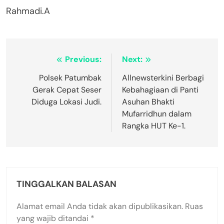
Rahmadi.A
Navigasi
Previous:
Next:
pos
Polsek Patumbak
Allnewsterkini Berbagi
Gerak Cepat Seser
Kebahagiaan di Panti
Diduga Lokasi Judi.
Asuhan Bhakti
Mufarridhun dalam
Rangka HUT Ke-1.
TINGGALKAN BALASAN
Alamat email Anda tidak akan dipublikasikan.
Ruas
yang wajib ditandai
*