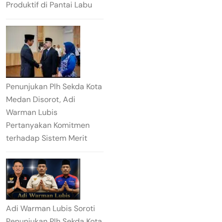
Produktif di Pantai Labu
Penunjukan Plh Sekda Kota
Medan Disorot, Adi
Warman Lubis
Pertanyakan Komitmen
terhadap Sistem Merit
Adi Warman Lubis Soroti
Penunjukan Plh Sekda Kota