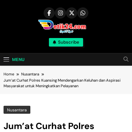
Skip
to
content
Subscribe
MENU
Home
Nusantara
Jum’at Curhat Polres Kuansing Mendengarkan Keluhan dan Aspirasi
Masyarakat untuk Meningkatkan Pelayanan
Nusantara
Jum’at Curhat Polres