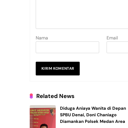
Nama
Email
Related News
Diduga Aniaya Wanita di Depan
SPBU Denai, Doni Chaniago
Diamankan Polsek Medan Area