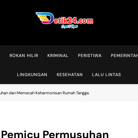
L
ROKAN HILIR
KRIMINAL
PERISTIWA
PEMERINTA
LINGKUNGAN
KESEHATAN
LALU LINTAS
suhan dan Memecah Keharmonisan Rumah Tangga.
i Pemicu Permusuhan