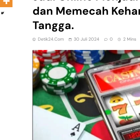
dan Memecah Keha
Tangga.
Detik24.com
30 Juli 2024
0
2 Mins