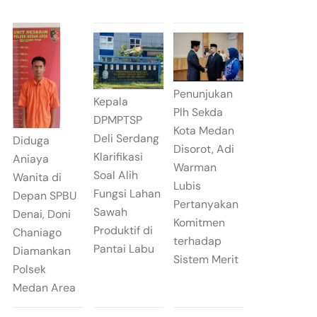
Penunjukan
Kepala
Plh Sekda
DPMPTSP
Kota Medan
Deli Serdang
Diduga
Disorot, Adi
Klarifikasi
Aniaya
Warman
Soal Alih
Wanita di
Lubis
Fungsi Lahan
Depan SPBU
Pertanyakan
Sawah
Denai, Doni
Komitmen
Produktif di
Chaniago
terhadap
Pantai Labu
Diamankan
Sistem Merit
Polsek
Medan Area