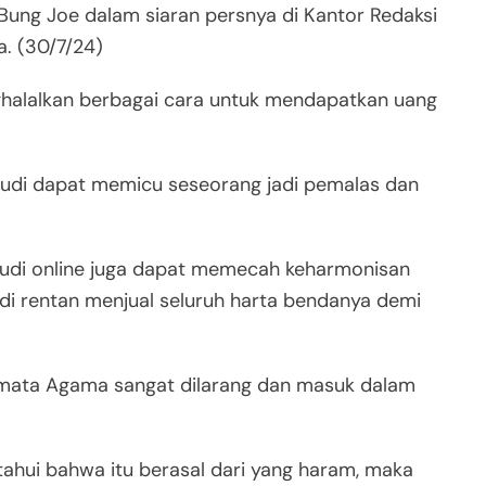
ung Joe dalam siaran persnya di Kantor Redaksi
a. (30/7/24)
halalkan berbagai cara untuk mendapatkan uang
rjudi dapat memicu seseorang jadi pemalas dan
udi online juga dapat memecah keharmonisan
udi rentan menjual seluruh harta bendanya demi
di mata Agama sangat dilarang dan masuk dalam
tahui bahwa itu berasal dari yang haram, maka