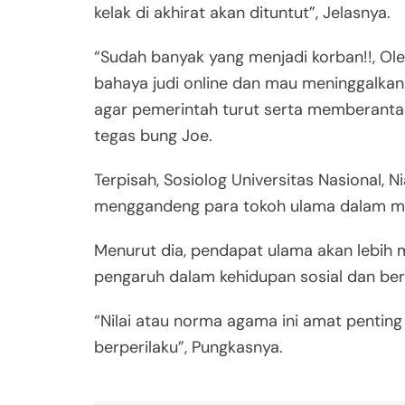
kelak di akhirat akan dituntut”, Jelasnya.
“Sudah banyak yang menjadi korban!!, Ole
bahaya judi online dan mau meninggalkan 
agar pemerintah turut serta memberantas p
tegas bung Joe.
Terpisah, Sosiolog Universitas Nasional, 
menggandeng para tokoh ulama dalam men
Menurut dia, pendapat ulama akan lebih
pengaruh dalam kehidupan sosial dan be
“Nilai atau norma agama ini amat pentin
berperilaku”, Pungkasnya.