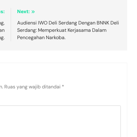
s:
Next:
g,
Audiensi IWO Deli Serdang Dengan BNNK Deli
an
Serdang: Memperkuat Kerjasama Dalam
g.
Pencegahan Narkoba.
n.
Ruas yang wajib ditandai
*