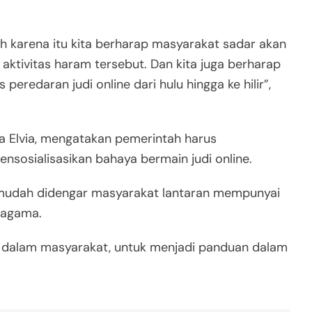
h karena itu kita berharap masyarakat sadar akan
aktivitas haram tersebut. Dan kita juga berharap
eredaran judi online dari hulu hingga ke hilir”,
Nia Elvia, mengatakan pemerintah harus
sosialisasikan bahaya bermain judi online.
 mudah didengar masyarakat lantaran mempunyai
ragama.
g dalam masyarakat, untuk menjadi panduan dalam