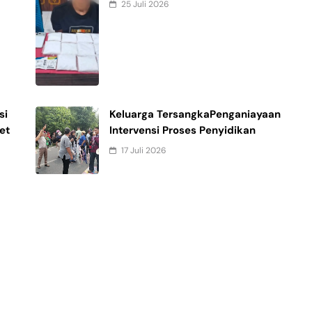
25 Juli 2026
si
Keluarga TersangkaPenganiayaan
et
Intervensi Proses Penyidikan
17 Juli 2026