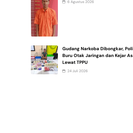
6 Agustus 2026
Gudang Narkoba Dibongkar, Poli
Buru Otak Jaringan dan Kejar As
Lewat TPPU
24 Juli 2026