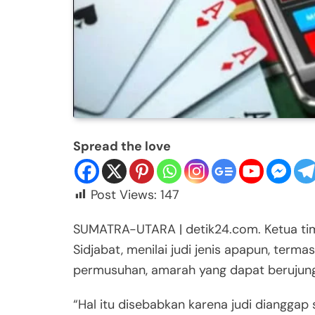
Spread the love
Post Views:
147
SUMATRA-UTARA | detik24.com. Ketua ti
Sidjabat, menilai judi jenis apapun, term
permusuhan, amarah yang dapat berujung 
“Hal itu disebabkan karena judi dianggap 