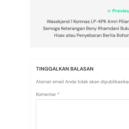
Navigasi
Previou
pos
Wasekjend 1 Komnas LP-KPK Amri Pilian
Semoga Keterangan Beny Rhamdani Buk
Hoax atau Penyebaran Berita Bohon
TINGGALKAN BALASAN
Alamat email Anda tidak akan dipublikasika
Komentar
*