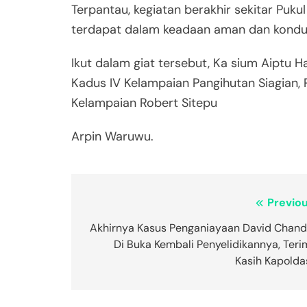
Terpantau, kegiatan berakhir sekitar Pukul
terdapat dalam keadaan aman dan kondus
Ikut dalam giat tersebut, Ka sium Aiptu 
Kadus IV Kelampaian Pangihutan Siagian,
Kelampaian Robert Sitepu
Arpin Waruwu.
Navigasi
Previou
pos
Akhirnya Kasus Penganiayaan David Chand
Di Buka Kembali Penyelidikannya, Teri
Kasih Kapolda