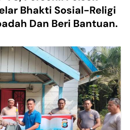
ar Bhakti Sosial-Religi
badah Dan Beri Bantuan.