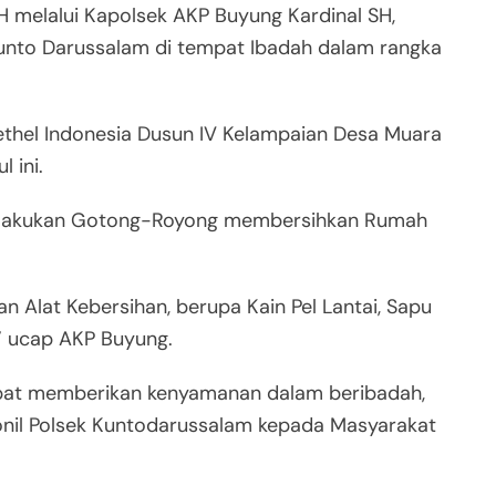
H melalui Kapolsek AKP Buyung Kardinal SH,
 Kunto Darussalam di tempat Ibadah dalam rangka
 Bethel Indonesia Dusun IV Kelampaian Desa Muara
 ini.
i melakukan Gotong-Royong membersihkan Rumah
 Alat Kebersihan, berupa Kain Pel Lantai, Sapu
,” ucap AKP Buyung.
 dapat memberikan kenyamanan dalam beribadah,
sonil Polsek Kuntodarussalam kepada Masyarakat