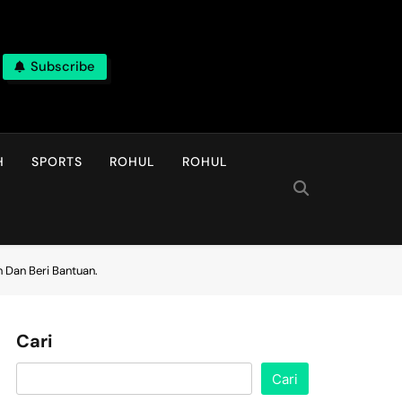
Subscribe
H
SPORTS
ROHUL
ROHUL
 Dan Beri Bantuan.
Cari
Cari