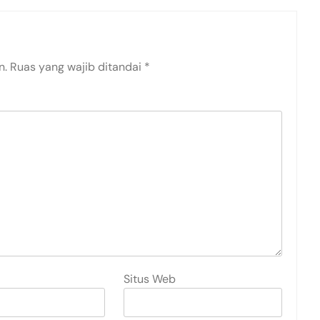
n.
Ruas yang wajib ditandai
*
Situs Web