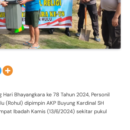
Hari Bhayangkara ke 78 Tahun 2024, Personil
lu (Rohul) dipimpin AKP Buyung Kardinal SH
empat Ibadah Kamis (13/6/2024) sekitar pukul