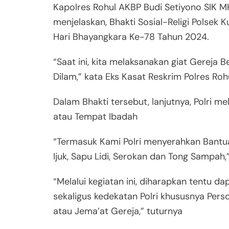
Kapolres Rohul AKBP Budi Setiyono SIK M
menjelaskan, Bhakti Sosial-Religi Polsek
Hari Bhayangkara Ke-78 Tahun 2024.
“Saat ini, kita melaksanakan giat Gereja
Dilam,” kata Eks Kasat Reskrim Polres Rohul
Dalam Bhakti tersebut, lanjutnya, Polr
atau Tempat Ibadah
“Termasuk Kami Polri menyerahkan Bantuan
Ijuk, Sapu Lidi, Serokan dan Tong Sampah
“Melalui kegiatan ini, diharapkan tentu
sekaligus kedekatan Polri khususnya Per
atau Jema’at Gereja,” tuturnya