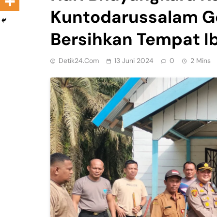
Kuntodarussalam Gel
Bersihkan Tempat I
Detik24.com
13 Juni 2024
0
2 Mins