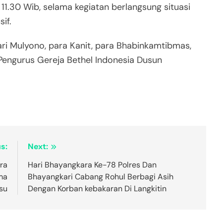
 11.30 Wib, selama kegiatan berlangsung situasi
if.
Hari Mulyono, para Kanit, para Bhabinkamtibmas,
 Pengurus Gereja Bethel Indonesia Dusun
s:
Next:
ra
Hari Bhayangkara Ke-78 Polres Dan
ma
Bhayangkari Cabang Rohul Berbagi Asih
su
Dengan Korban kebakaran Di Langkitin