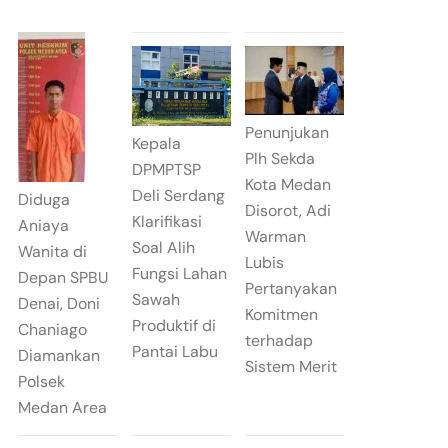
Penunjukan
Kepala
Plh Sekda
DPMPTSP
Kota Medan
Deli Serdang
Diduga
Disorot, Adi
Klarifikasi
Aniaya
Warman
Soal Alih
Wanita di
Lubis
Fungsi Lahan
Depan SPBU
Pertanyakan
Sawah
Denai, Doni
Komitmen
Produktif di
Chaniago
terhadap
Pantai Labu
Diamankan
Sistem Merit
Polsek
Medan Area