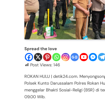
Spread the love
Post Views:
146
ROKAN HULU | detik24.com. Menyongsong 
Polsek Kunto Darussalam Polres Rokan Hu
menggelar Bhakti Sosial-Religi (BSR) di t
09.00 Wib.