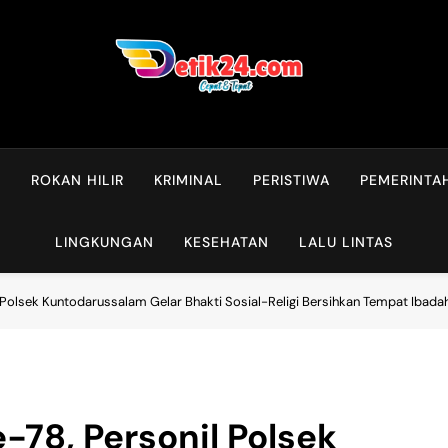
L
ROKAN HILIR
KRIMINAL
PERISTIWA
PEMERINTA
LINGKUNGAN
KESEHATAN
LALU LINTAS
 Polsek Kuntodarussalam Gelar Bhakti Sosial-Religi Bersihkan Tempat Ibadah
-78, Personil Polsek