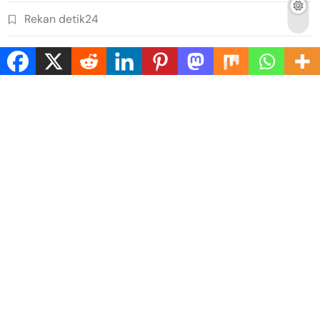
Rekan detik24
Rohul
Rokan Hilir
Sosial
Sports