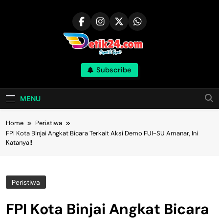
Skip
to
content
Subscribe
MENU
Home
Peristiwa
FPI Kota Binjai Angkat Bicara Terkait Aksi Demo FUI-SU Amanar, Ini
Katanya!!
Peristiwa
FPI Kota Binjai Angkat Bicara