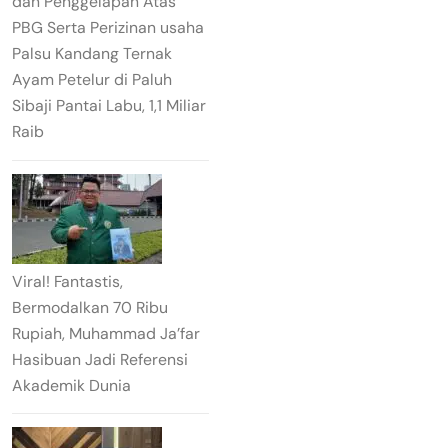
dan Penggelapan Atas
PBG Serta Perizinan usaha
Palsu Kandang Ternak
Ayam Petelur di Paluh
Sibaji Pantai Labu, 1,1 Miliar
Raib
Viral! Fantastis,
Bermodalkan 70 Ribu
Rupiah, Muhammad Ja’far
Hasibuan Jadi Referensi
Akademik Dunia