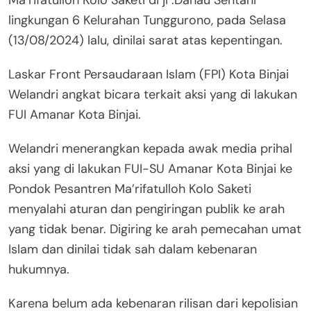
Ma’rifatulloh Kolo Saketi di jl .Danau Sentani
lingkungan 6 Kelurahan Tunggurono, pada Selasa
(13/08/2024) lalu, dinilai sarat atas kepentingan.
Laskar Front Persaudaraan Islam (FPI) Kota Binjai
Welandri angkat bicara terkait aksi yang di lakukan
FUI Amanar Kota Binjai.
Welandri menerangkan kepada awak media prihal
aksi yang di lakukan FUI-SU Amanar Kota Binjai ke
Pondok Pesantren Ma’rifatulloh Kolo Saketi
menyalahi aturan dan pengiringan publik ke arah
yang tidak benar. Digiring ke arah pemecahan umat
Islam dan dinilai tidak sah dalam kebenaran
hukumnya.
Karena belum ada kebenaran rilisan dari kepolisian