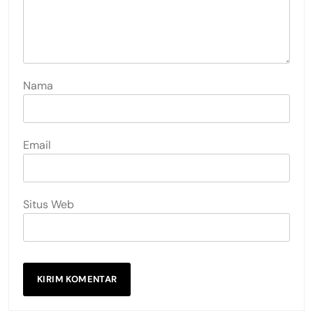
Nama
Email
Situs Web