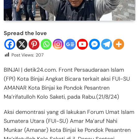
Spread the love
Post Views:
207
BINJAI | detik24.com. Front Persaudaraan Islam
(FPI) Kota Binjai Angkat Bicara terkait aksi FUI-SU
AMANAR Kota Binjai ke Pondok Pesantren
Ma’rifatulloh Kolo Saketi, pada Rabu.(21/8/24)
Aksi demontrasi yang di lakukan Forum Umat Islam
Sumatera Utara (FUI-SU) Amar Ma’aruf Nahi
Munkar (Amanar) kota Binjai ke Pondok Pesantren