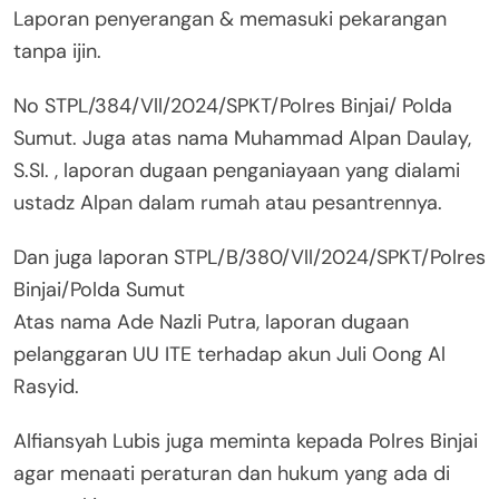
Laporan penyerangan & memasuki pekarangan
tanpa ijin.
No STPL/384/Vll/2024/SPKT/Polres Binjai/ Polda
Sumut. Juga atas nama Muhammad Alpan Daulay,
S.SI. , laporan dugaan penganiayaan yang dialami
ustadz Alpan dalam rumah atau pesantrennya.
Dan juga laporan STPL/B/380/Vll/2024/SPKT/Polres
Binjai/Polda Sumut
Atas nama Ade Nazli Putra, laporan dugaan
pelanggaran UU ITE terhadap akun Juli Oong Al
Rasyid.
Alfiansyah Lubis juga meminta kepada Polres Binjai
agar menaati peraturan dan hukum yang ada di