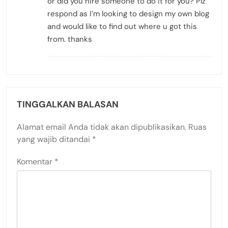
or did you hire someone to do it for you? Plz
respond as I’m looking to design my own blog
and would like to find out where u got this
from. thanks
TINGGALKAN BALASAN
Alamat email Anda tidak akan dipublikasikan.
Ruas
yang wajib ditandai
*
Komentar
*