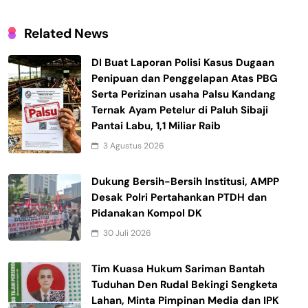
Related News
DI Buat Laporan Polisi Kasus Dugaan
Penipuan dan Penggelapan Atas PBG
Serta Perizinan usaha Palsu Kandang
Ternak Ayam Petelur di Paluh Sibaji
Pantai Labu, 1,1 Miliar Raib
3 Agustus 2026
Dukung Bersih-Bersih Institusi, AMPP
Desak Polri Pertahankan PTDH dan
Pidanakan Kompol DK
30 Juli 2026
Tim Kuasa Hukum Sariman Bantah
Tuduhan Den Rudal Bekingi Sengketa
Lahan, Minta Pimpinan Media dan IPK