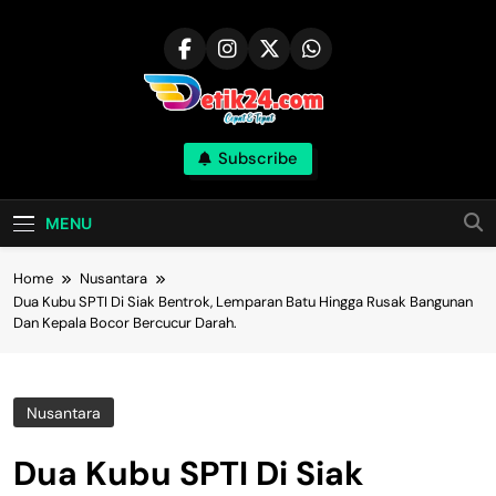
Skip
to
content
Subscribe
MENU
Home
Nusantara
Dua Kubu SPTI Di Siak Bentrok, Lemparan Batu Hingga Rusak Bangunan
Dan Kepala Bocor Bercucur Darah.
Nusantara
Dua Kubu SPTI Di Siak