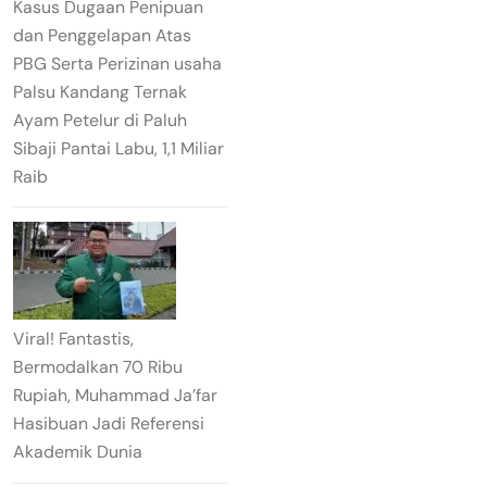
Kasus Dugaan Penipuan
dan Penggelapan Atas
PBG Serta Perizinan usaha
Palsu Kandang Ternak
Ayam Petelur di Paluh
Sibaji Pantai Labu, 1,1 Miliar
Raib
Viral! Fantastis,
Bermodalkan 70 Ribu
Rupiah, Muhammad Ja’far
Hasibuan Jadi Referensi
Akademik Dunia