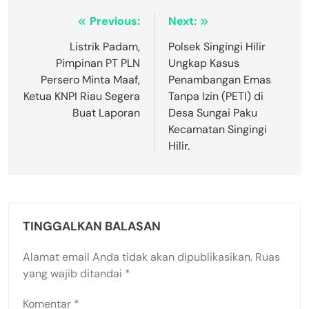
Navigasi
Previous:
Next:
pos
Listrik Padam,
Polsek Singingi Hilir
Pimpinan PT PLN
Ungkap Kasus
Persero Minta Maaf,
Penambangan Emas
Ketua KNPI Riau Segera
Tanpa Izin (PETI) di
Buat Laporan
Desa Sungai Paku
Kecamatan Singingi
Hilir.
TINGGALKAN BALASAN
Alamat email Anda tidak akan dipublikasikan.
Ruas
yang wajib ditandai
*
Komentar
*