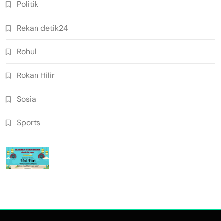
Politik
Rekan detik24
Rohul
Rokan Hilir
Sosial
Sports