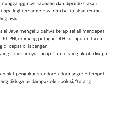
 mengganggu pernapasan dan diprediksi akan
apa lagi terhadap bayi dan balita akan rentan
ang nya.
alai Jaya mengaku bahwa kerap sekali mendapat
ari PT PHI, memang petugas DLH kabupaten turun
g di dapat di lapangan.
il yang sebenar nya, “ucap Camat yang akrab disapa
an alat pengukur standard udara segar ditempat
ng diduga terdampak oleh polusi, “terang