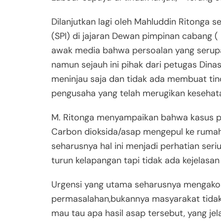
Dilanjutkan lagi oleh Mahluddin Ritonga se
(SPI) di jajaran Dewan pimpinan cabang (
awak media bahwa persoalan yang serupa
namun sejauh ini pihak dari petugas Dina
meninjau saja dan tidak ada membuat ti
pengusaha yang telah merugikan kesehata
M. Ritonga menyampaikan bahwa kasus p
Carbon dioksida/asap mengepul ke ruma
seharusnya hal ini menjadi perhatian ser
turun kelapangan tapi tidak ada kejelasan
Urgensi yang utama seharusnya mengako
permasalahan,bukannya masyarakat tidak p
mau tau apa hasil asap tersebut, yang j