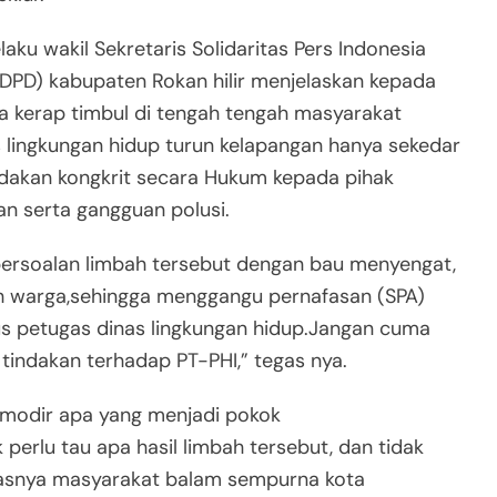
laku wakil Sekretaris Solidaritas Pers Indonesia
 DPD) kabupaten Rokan hilir menjelaskan kepada
 kerap timbul di tengah tengah masyarakat
s lingkungan hidup turun kelapangan hanya sekedar
ndakan kongkrit secara Hukum kepada pihak
n serta gangguan polusi.
ersoalan limbah tersebut dengan bau menyengat,
h warga,sehingga menggangu pernafasan (SPA)
ius petugas dinas lingkungan hidup.Jangan cuma
 tindakan terhadap PT-PHI,” tegas nya.
modir apa yang menjadi pokok
erlu tau apa hasil limbah tersebut, dan tidak
elasnya masyarakat balam sempurna kota