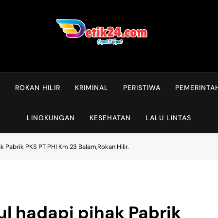
L
ROKAN HILIR
KRIMINAL
PERISTIWA
PEMERINTA
LINGKUNGAN
KESEHATAN
LALU LINTAS
k Pabrik PKS PT PHI Km 23 Balam,Rokan Hilir.
l hadapi pihak Pabrik