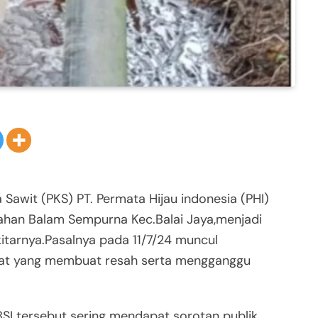
 Sawit (PKS) PT. Permata Hijau indonesia (PHI)
rahan Balam Sempurna Kec.Balai Jaya,menjadi
itarnya.Pasalnya pada 11/7/24 muncul
gat yang membuat resah serta mengganggu
BSI tersebut sering mendapat sorotan publik