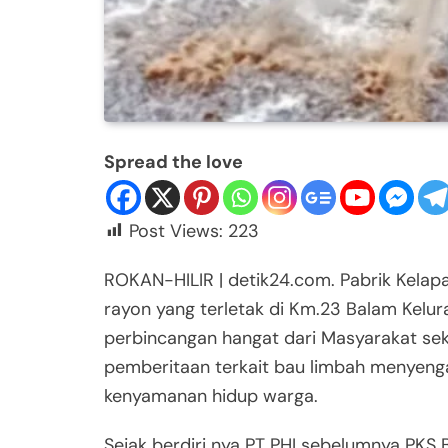
Spread the love
Post Views:
223
ROKAN-HILIR | detik24.com. Pabrik Kelapa
rayon yang terletak di Km.23 Balam Kelu
perbincangan hangat dari Masyarakat sek
pemberitaan terkait bau limbah menyen
kenyamanan hidup warga.
Sejak berdiri nya PT PHI sebelumnya PKS 