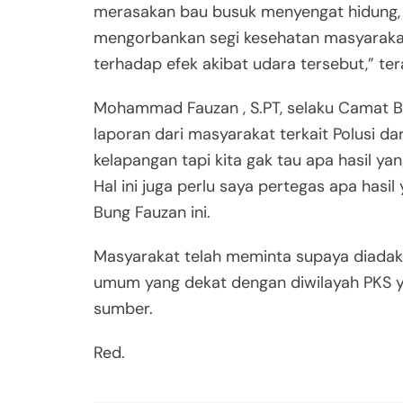
merasakan bau busuk menyengat hidung,
mengorbankan segi kesehatan masyarakat 
terhadap efek akibat udara tersebut,” ter
Mohammad Fauzan , S.PT, selaku Camat B
laporan dari masyarakat terkait Polusi d
kelapangan tapi kita gak tau apa hasil yan
Hal ini juga perlu saya pertegas apa has
Bung Fauzan ini.
Masyarakat telah meminta supaya diadak
umum yang dekat dengan diwilayah PKS ya
sumber.
Red.