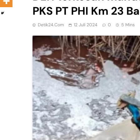
PKS PT PHI Km 23 Ba
Detik24.com
12 Juli 2024
0
5 Mins