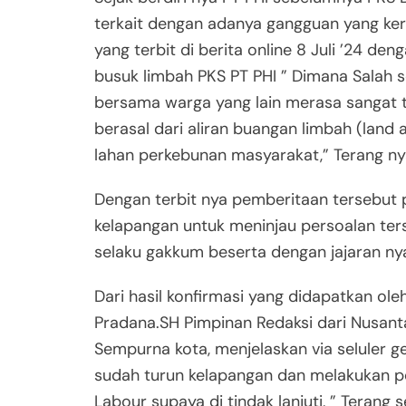
terkait dengan adanya gangguan yang ker
yang terbit di berita online 8 Juli ’24 d
busuk limbah PKS PT PHI ” Dimana Salah s
bersama warga yang lain merasa sangat
berasal dari aliran buangan limbah (land a
lahan perkebunan masyarakat,” Terang n
Dengan terbit nya pemberitaan tersebut p
kelapangan untuk meninjau persoalan terse
selaku gakkum beserta dengan jajaran ny
Dari hasil konfirmasi yang didapatkan o
Pradana.SH Pimpinan Redaksi dari Nusant
Sempurna kota, menjelaskan via seluler
sudah turun kelapangan dan melakukan p
Labour supaya di tindak lanjuti, ” Terang s