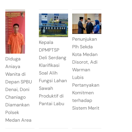
Penunjukan
Kepala
Plh Sekda
DPMPTSP
Kota Medan
Deli Serdang
Diduga
Disorot, Adi
Klarifikasi
Aniaya
Warman
Soal Alih
Wanita di
Lubis
Fungsi Lahan
Depan SPBU
Pertanyakan
Sawah
Denai, Doni
Komitmen
Produktif di
Chaniago
terhadap
Pantai Labu
Diamankan
Sistem Merit
Polsek
Medan Area