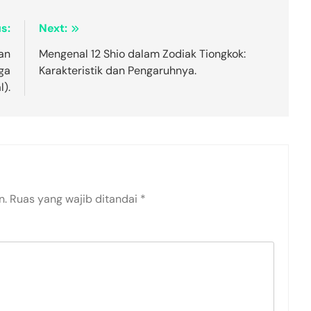
s:
Next:
an
Mengenal 12 Shio dalam Zodiak Tiongkok:
iga
Karakteristik dan Pengaruhnya.
l).
n.
Ruas yang wajib ditandai
*