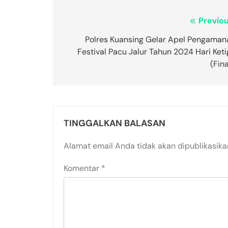
Navigasi
Previou
pos
Polres Kuansing Gelar Apel Pengaman
Festival Pacu Jalur Tahun 2024 Hari Ket
(Fina
TINGGALKAN BALASAN
Alamat email Anda tidak akan dipublikasika
Komentar
*