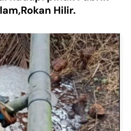
lam,Rokan Hilir.