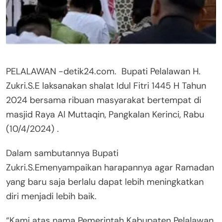
PELALAWAN -detik24.com. Bupati Pelalawan H.
Zukri.S.E laksanakan shalat Idul Fitri 1445 H Tahun
2024 bersama ribuan masyarakat bertempat di
masjid Raya Al Muttaqin, Pangkalan Kerinci, Rabu
(10/4/2024) .
Dalam sambutannya Bupati
Zukri.S.Emenyampaikan harapannya agar Ramadan
yang baru saja berlalu dapat lebih meningkatkan
diri menjadi lebih baik.
“Kami atas nama Pemerintah Kabupaten Pelalawan