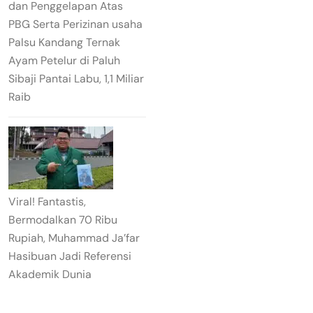
dan Penggelapan Atas
PBG Serta Perizinan usaha
Palsu Kandang Ternak
Ayam Petelur di Paluh
Sibaji Pantai Labu, 1,1 Miliar
Raib
Viral! Fantastis,
Bermodalkan 70 Ribu
Rupiah, Muhammad Ja’far
Hasibuan Jadi Referensi
Akademik Dunia