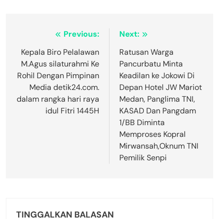
Navigasi
Previous:
Next:
pos
Kepala Biro Pelalawan
Ratusan Warga
M.Agus silaturahmi Ke
Pancurbatu Minta
Rohil Dengan Pimpinan
Keadilan ke Jokowi Di
Media detik24.com.
Depan Hotel JW Mariot
dalam rangka hari raya
Medan, Panglima TNI,
idul Fitri 1445H
KASAD Dan Pangdam
1/BB Diminta
Memproses Kopral
Mirwansah,Oknum TNI
Pemilik Senpi
TINGGALKAN BALASAN