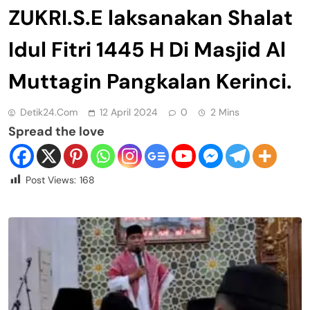
ZUKRI.S.E laksanakan Shalat
Idul Fitri 1445 H Di Masjid Al
Muttagin Pangkalan Kerinci.
Detik24.com
12 April 2024
0
2 Mins
Spread the love
Post Views:
168