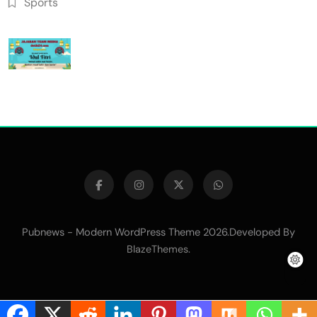
Sports
Pubnews - Modern WordPress Theme 2026.Developed By
.
BlazeThemes