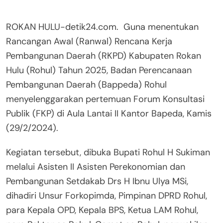
ROKAN HULU-detik24.com. Guna menentukan
Rancangan Awal (Ranwal) Rencana Kerja
Pembangunan Daerah (RKPD) Kabupaten Rokan
Hulu (Rohul) Tahun 2025, Badan Perencanaan
Pembangunan Daerah (Bappeda) Rohul
menyelenggarakan pertemuan Forum Konsultasi
Publik (FKP) di Aula Lantai II Kantor Bapeda, Kamis
(29/2/2024).
Kegiatan tersebut, dibuka Bupati Rohul H Sukiman
melalui Asisten II Asisten Perekonomian dan
Pembangunan Setdakab Drs H Ibnu Ulya MSi,
dihadiri Unsur Forkopimda, Pimpinan DPRD Rohul,
para Kepala OPD, Kepala BPS, Ketua LAM Rohul,