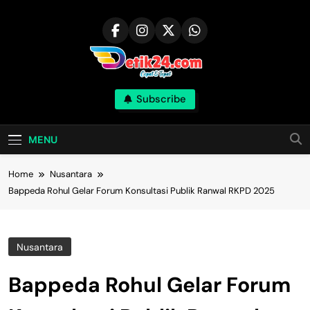
Skip
to
content
Subscribe
MENU
Home
Nusantara
Bappeda Rohul Gelar Forum Konsultasi Publik Ranwal RKPD 2025
Nusantara
Bappeda Rohul Gelar Forum