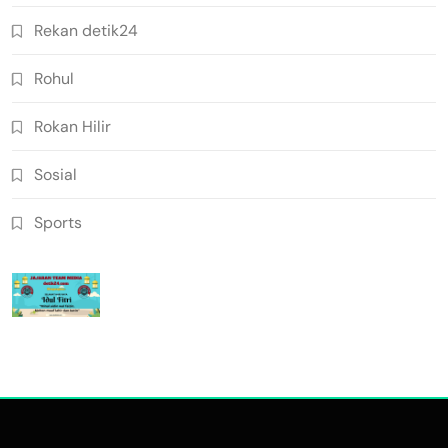
Rekan detik24
Rohul
Rokan Hilir
Sosial
Sports