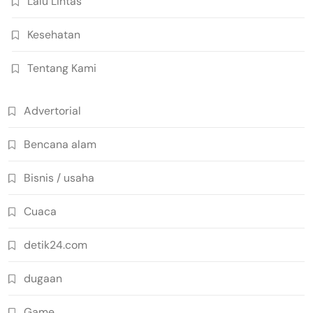
Lalu Lintas
Kesehatan
Tentang Kami
Advertorial
Bencana alam
Bisnis / usaha
Cuaca
detik24.com
dugaan
Game