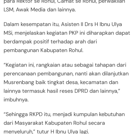
para Rektor se Rohul, Camat se Rohul, perwakilan
LSM, Awak Media dan lainnya.
Dalam kesempatan itu, Asisten II Drs H Ibnu Ulya
MSi, menjelaskan kegiatan PKP ini diharapkan dapat
berdampak positif terhadap arah dari
pembangunan Kabupaten Rohul.
“Kegiatan ini, rangkaian atau sebagai tahapan dari
perencanaan pembangunan, nanti akan dilanjutkan
Musrenbang baik tingkat desa, kecamatan dan
lainnya termasuk hasil reses DPRD dan lainnya,”
imbuhnya.
“Sehingga RKPD itu, menjadi kumpulan kebutuhan
dari Masyarakat Kabupaten Rohul secara
menyeluruh,” tutur H Ibnu Ulya lagi.