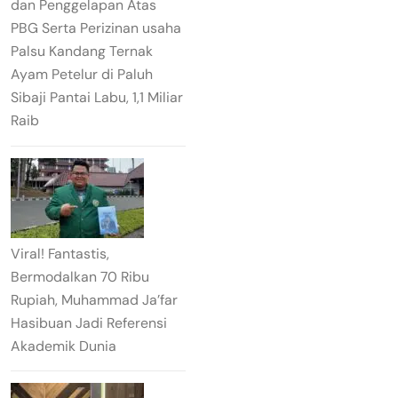
dan Penggelapan Atas
PBG Serta Perizinan usaha
Palsu Kandang Ternak
Ayam Petelur di Paluh
Sibaji Pantai Labu, 1,1 Miliar
Raib
Viral! Fantastis,
Bermodalkan 70 Ribu
Rupiah, Muhammad Ja’far
Hasibuan Jadi Referensi
Akademik Dunia