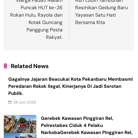
Warga Padati Malam
Asri Ludin Tambunan
Puncak HUT ke-26
Resmikan Gedung Baru
Rokan Hulu, Rayola dan
Yayasan Satu Hati
Kotak Guncang
Bersama Kita
Panggung Pesta
Rakyat.
Related News
Gagalnya Jajaran Beacukai Kota Pekanbaru Membasmi
Peredaran Rokok Ilegal, Kinerjanya Di Jadi Sorotan
Publik.
28 Juni 2026
Gerebek Kawasan Pinggiran Rel,
Polrestabes Ciduk 4 Pelaku
NarkobaGerebek Kawasan Pinggiran Rel,