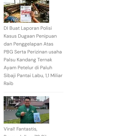
DI Buat Laporan Polisi
Kasus Dugaan Penipuan
dan Penggelapan Atas
PBG Serta Perizinan usaha
Palsu Kandang Ternak
Ayam Petelur di Paluh
Sibaji Pantai Labu, 1,1 Miliar
Raib
Viral! Fantastis,