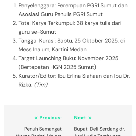
Penyelenggara: Perempuan PGRI Sumut dan
Asosiasi Guru Penulis PGRI Sumut
Total Karya Terkumpul: 38 karya tulis dari
guru se-Sumut
Tanggal Kurasi: Sabtu, 25 Oktober 2025, di
Mess Inalum, Kartini Medan
Target Launching Buku: November 2025
(Bertepatan HGN 2025 Sumut)
Kurator/Editor: Ibu Erlina Siahaan dan Ibu Dr.
Rizka.
(Tim)
Navigasi
Previous:
Next:
pos
Penuh Semangat
Bupati Deli Serdang dr.