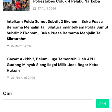
Polrestabes Ciduk 4 Pelaku Narkoba
27 April 2026
Intelkam Polda Sumut Subdit 2 Ekonomi, Buka Puasa
Bersama Menjalin Tali SilaturahmiIntelkam Polda Sumut
Subdit 2 Ekonomi, Buka Puasa Bersama Menjalin Tali
Silaturahmi
15 Maret 2026
Gawat Akkhh!!, Belum Juga Tersentuh Oleh APH
Gudang Minyak Siong Ilegal Milik Ucok Regar Kebal
Hukum
26 Februari 2026
Cari
Cari