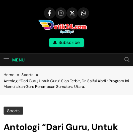
Skip
to
content
Subscribe
MENU
Home
Sports
Antologi “Dari Guru, Untuk Guru” Siap Terbit, Dr. Saiful Abdi : Program Ini
Memuliakan Guru Perempuan Sumatera Utara.
Sports
Antologi “Dari Guru, Untuk