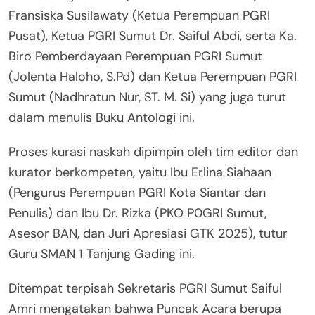
Fransiska Susilawaty (Ketua Perempuan PGRI
Pusat), Ketua PGRI Sumut Dr. Saiful Abdi, serta Ka.
Biro Pemberdayaan Perempuan PGRI Sumut
(Jolenta Haloho, S.Pd) dan Ketua Perempuan PGRI
Sumut (Nadhratun Nur, ST. M. Si) yang juga turut
dalam menulis Buku Antologi ini.
Proses kurasi naskah dipimpin oleh tim editor dan
kurator berkompeten, yaitu Ibu Erlina Siahaan
(Pengurus Perempuan PGRI Kota Siantar dan
Penulis) dan Ibu Dr. Rizka (PKO P0GRI Sumut,
Asesor BAN, dan Juri Apresiasi GTK 2025), tutur
Guru SMAN 1 Tanjung Gading ini.
Ditempat terpisah Sekretaris PGRI Sumut Saiful
Amri mengatakan bahwa Puncak Acara berupa