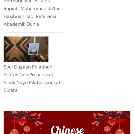
Bermodalkan 70 Ribu
Rupiah, Muhammad Ja’far
Hasibuan Jadi Referensi
Akademik Dunia
Soal Dugaan Pelatihan
Pilates Non Prosedural,
Pihak Naya Pilates Angkat
Bicara